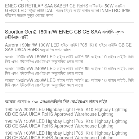
ENEC CB RETILAP SAA SABER CE RoHS সার্টিফাইড 50W ক্রাউন
GEN3 LED স্ট্রিট লাইট DALI শহুরে স্ট্রিট লাইট বাগান আলো INMETRO IP66
বহিরঙ্গন সরঞ্জাম মুক্ত খোলার নকশা
Sportlux Gen2 180lm/W ENEC CB CE SAA এলইডি ফ্লাড
স্টেডিয়াম লাইট
Aurora 190lm/W 100W LED হাইবে লাইট IP65 IK10 হাইবে লাইটিং CB CE
SAA UKCA RoHS অনুমোদিত গুদাম আলো
অরোরা 190lm/W 150W LED হাইবে লাইট আইপি 65 আইকে 10 হাইবে লাইটিং সিবি
সিই এসএ ইউকেসিএ রোএইচএস অনুমোদিত গুদাম আলো
অরোরা 190lm/W 240W LED হাইবে লাইট আইপি 65 আইকে 10 হাইবে লাইটিং সিবি
সিই এসএ ইউকেসিএ রোএইচএস অনুমোদিত গুদাম আলো
অরোরা 190lm/W 200W LED হাইবে লাইট আইপি 65 আইকে 10 হাইবে লাইটিং সিবি
সিই এসএ ইউকেসিএ রোএইচএস অনুমোদিত গুদাম আলো
অরোরা জেনার ৬ ১৯০ এলএম/ডব্লিউ সিই রোএইচএস হাইবে লাইট
190lm/W 200W LED Highbay Light IP65 IK10 Highbay Lighting
CB CE SAA UKCA RoHS Approved Warehouse Lighting
190lm/W 150W LED Highbay Light IP65 IK10 Highbay Lighting
CB CE SAA UKCA RoHS Approved Warehouse Lighting
190lm/W 100W LED Highbay Light IP65 IK10 Highbay Lighting
CB CE SAA UKCA RoHS Approved Warehouse Lighting