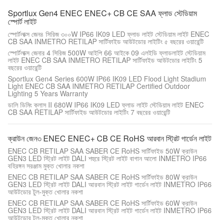
Sportlux Gen4 ENEC ENEC+ CB CE SAA ফ্লাড স্টেডিয়াম
স্পোর্ট লাইট
স্পোর্টলাক্স জেন৪ সিরিজ ৩০০W IP66 IK09 LED ফ্লাড লাইট স্টেডিয়াম লাইট ENEC
CB SAA INMETRO RETILAP সার্টিফাইড আউটডোর লাইটিং ৫ বছরের ওয়ারেন্টি
স্পোর্টলাক্স জেনার 4 সিরিজ 500W আইপি 66 আইকে 09 এলইডি ফ্লাডলাইট স্টেডিয়াম
লাইট ENEC CB SAA INMETRO RETILAP সার্টিফাইড আউটডোর লাইটিং 5
বছরের ওয়ারেন্টি
Sportlux Gen4 Series 600W IP66 IK09 LED Flood Light Stadium
Light ENEC CB SAA INMETRO RETILAP Certified Outdoor
Lighting 5 Years Warranty
ডালি ডিমিং ক্লাস II 680W IP66 IK09 LED ফ্লাড লাইট স্টেডিয়াম লাইট ENEC
CB SAA RETILAP সার্টিফাইড আউটডোর লাইটিং 7 বছরের ওয়ারেন্টি
ক্রাউন জেন৩ ENEC ENEC+ CB CE RoHS আরবান স্ট্রিট গার্ডেন লাইট
ENEC CB RETILAP SAA SABER CE RoHS সার্টিফাইড 50W ক্রাউন
GEN3 LED স্ট্রিট লাইট DALI শহুরে স্ট্রিট লাইট বাগান আলো INMETRO IP66
বহিরঙ্গন সরঞ্জাম মুক্ত খোলার নকশা
ENEC CB RETILAP SAA SABER CE RoHS সার্টিফাইড 80W ক্রাউন
GEN3 LED স্ট্রিট লাইট DALI আরবান স্ট্রিট লাইট গার্ডেন লাইট INMETRO IP66
আউটডোর টুল-মুক্ত খোলার নকশা
ENEC CB RETILAP SAA SABER CE RoHS সার্টিফাইড 60W ক্রাউন
GEN3 LED স্ট্রিট লাইট DALI আরবান স্ট্রিট লাইট গার্ডেন লাইট INMETRO IP66
আউটডোর টুল-মুক্ত খোলার নকশা