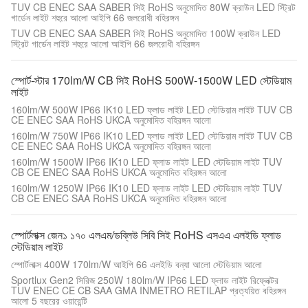
TUV CB ENEC SAA SABER সিই RoHS অনুমোদিত 80W ক্রাউন LED স্ট্রিট
গার্ডেন লাইট শহুরে আলো আইপি 66 জলরোধী বহিরঙ্গন
TUV CB ENEC SAA SABER সিই RoHS অনুমোদিত 100W ক্রাউন LED
স্ট্রিট গার্ডেন লাইট শহুরে আলো আইপি 66 জলরোধী বহিরঙ্গন
স্পোর্ট-স্টার 170lm/W CB সিই RoHS 500W-1500W LED স্টেডিয়াম
লাইট
160lm/W 500W IP66 IK10 LED ফ্লাড লাইট LED স্টেডিয়াম লাইট TUV CB
CE ENEC SAA RoHS UKCA অনুমোদিত বহিরঙ্গন আলো
160lm/W 750W IP66 IK10 LED ফ্লাড লাইট LED স্টেডিয়াম লাইট TUV CB
CE ENEC SAA RoHS UKCA অনুমোদিত বহিরঙ্গন আলো
160lm/W 1500W IP66 IK10 LED ফ্লাড লাইট LED স্টেডিয়াম লাইট TUV
CB CE ENEC SAA RoHS UKCA অনুমোদিত বহিরঙ্গন আলো
160lm/W 1250W IP66 IK10 LED ফ্লাড লাইট LED স্টেডিয়াম লাইট TUV
CB CE ENEC SAA RoHS UKCA অনুমোদিত বহিরঙ্গন আলো
স্পোর্টলাক্স জেন১ ১৭০ এলএম/ডব্লিউ সিবি সিই RoHS এসএএ এলইডি ফ্লাড
স্টেডিয়াম লাইট
স্পোর্টলাক্স 400W 170lm/W আইপি 66 এলইডি বন্যা আলো স্টেডিয়াম আলো
Sportlux Gen2 সিরিজ 250W 180lm/W IP66 LED ফ্লাড লাইট রিফ্লেক্টর
TUV ENEC CE CB SAA GMA INMETRO RETILAP প্রত্যয়িত বহিরঙ্গন
আলো 5 বছরের ওয়ারেন্টি