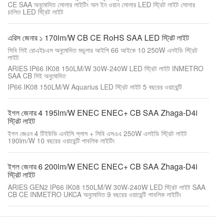
CE SAA অনুমোদিত সোলার লাইটিং অল ইন ওয়ান সোলার LED স্ট্রিট লাইট সোলার
চালিত LED স্ট্রিট লাইট
এরিস জেনার ১ 170lm/W CB CE RoHS SAA LED স্ট্রিট লাইট
সিবি সিই রোএইচএস অনুমোদিত মডুলার আইপি 66 আইকে 10 250W এলইডি স্ট্রিট
লাইট
ARIES IP66 IK08 150LM/W 30W-240W LED স্ট্রিট লাইট INMETRO
SAA CB সিই অনুমোদিত
IP66 IK08 150LM/W Aquarius LED স্ট্রিট লাইট 5 বছরের ওয়ারেন্টি
ইগল জেনার 4 195lm/W ENEC ENEC+ CB SAA Zhaga-D4i
স্ট্রিট লাইট
ইগল জেএন 4 টিইউভি এনইসি প্লাস + সিবি এসএএ 250W এলইডি স্ট্রিট লাইট
190lm/W 10 বছরের ওয়ারেন্টি পাবলিক লাইটিং
ইগল জেনার 6 200lm/W ENEC ENEC+ CB SAA Zhaga-D4i
স্ট্রিট লাইট
ARIES GEN2 IP66 IK08 150LM/W 30W-240W LED স্ট্রিট লাইট SAA
CB CE INMETRO UKCA অনুমোদিত 9 বছরের ওয়ারেন্টি পাবলিক লাইটিং