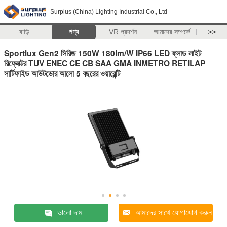
Surplus (China) Lighting Industrial Co., Ltd
বাড়ি
পণ্য
VR প্রদর্শন
আমাদের সম্পর্কে
>>
Sportlux Gen2 সিরিজ 150W 180lm/W IP66 LED ফ্লাড লাইট
রিফ্লেক্টর TUV ENEC CE CB SAA GMA INMETRO RETILAP
সার্টিফাইড আউটডোর আলো 5 বছরের ওয়ারেন্টি
ভালো দাম
আমাদের সাথে যোগাযোগ করুন