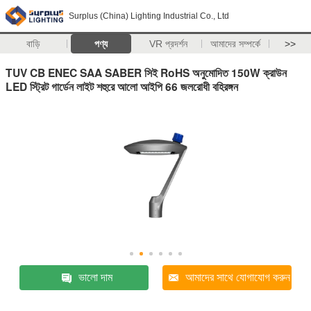
Surplus (China) Lighting Industrial Co., Ltd
বাড়ি
পণ্য
VR প্রদর্শন
আমাদের সম্পর্কে
>>
TUV CB ENEC SAA SABER সিই RoHS অনুমোদিত 150W ক্রাউন
LED স্ট্রিট গার্ডেন লাইট শহুরে আলো আইপি 66 জলরোধী বহিরঙ্গন
ভালো দাম
আমাদের সাথে যোগাযোগ করুন