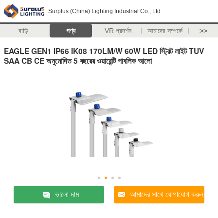
Surplus (China) Lighting Industrial Co., Ltd
বাড়ি
পণ্য
VR প্রদর্শন
আমাদের সম্পর্কে
>>
EAGLE GEN1 IP66 IK08 170LM/W 60W LED স্ট্রিট লাইট TUV
SAA CB CE অনুমোদিত 5 বছরের ওয়ারেন্টি পাবলিক আলো
ভালো দাম
আমাদের সাথে যোগাযোগ করুন