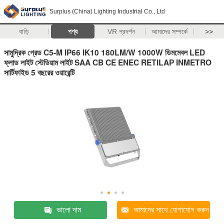
Surplus (China) Lighting Industrial Co., Ltd
বাড়ি
পণ্য
VR প্রদর্শন
আমাদের সম্পর্কে
>>
সামুদ্রিক গ্রেড C5-M IP66 IK10 180LM/W 1000W ডিমমেবল LED
ফ্লাড লাইট স্টেডিয়াম লাইট SAA CB CE ENEC RETILAP INMETRO
সার্টিফাইড 5 বছরের ওয়ারেন্টি
ভালো দাম
আমাদের সাথে যোগাযোগ করুন