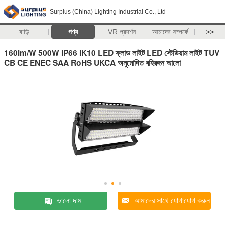
Surplus (China) Lighting Industrial Co., Ltd
বাড়ি
পণ্য
VR প্রদর্শন
আমাদের সম্পর্কে
>>
160lm/W 500W IP66 IK10 LED ফ্লাড লাইট LED স্টেডিয়াম লাইট TUV
CB CE ENEC SAA RoHS UKCA অনুমোদিত বহিরঙ্গন আলো
ভালো দাম
আমাদের সাথে যোগাযোগ করুন