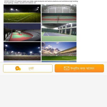
চ্যাট
উদ্ধৃতির জন্য আবেদন
অ্যাপ্লিকেশনঃ
ফুটবল মাঠ, টেনিস কোর্ট, গল্ফ কোর্স, মিউনিসিপাল প্রজেক্ট লাইটিং, সিটি ল্যান্ডস্কেপ লাইটিং, আউটডোর বিজ্ঞাপন বোর্ড
লাইটিং ইত্যাদিতে ব্যাপকভাবে ব্যবহৃত হয়।