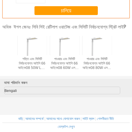
অনুমোদিত পাবলিক আলো
চালিয়ে
ঈগল জেন৫ সিবি সিই রেটিলাপ ওয়াটেজ এবং সিসিটি নির্বাচনযোগ্য স্ট্রিট লাইট
অধিক
বং সিসিটি
শক্তি এবং সিসিটি
পাওয়ার এবং সিসিটি
পাওয়ার এবং সিসিটি
পাওয়ার এবং
গ্য আইপি 66
নির্বাচনযোগ্য আইপি 66
নির্বাচনযোগ্য আইপি 66
নির্বাচনযোগ্য আইপি 66
নির্বাচনযোগ্
40W LED
আইকে08 50W LED
আইকে08 60W এলইডি
আইকে08 80W এলইডি
আইকে08
ট লাইট
স্ট্রিট লাইট
স্ট্রিট লাইট
স্ট্রিট লাইট ইনমেট্রো
LED স্ট্রি
RO SAA
INMETRO SAA
INMETRO SAA
এসএএ সিবি সিই ENEC
INMETR
ই ENEC
CB সিই ENEC
CB সিই ENEC
অনুমোদিত পাবলিক আলো
CB সিই
ভাষা পরিবর্তন করুন
পাবলিক আলো
অনুমোদিত পাবলিক আলো
অনুমোদিত পাবলিক আলো
অনুমোদিত পা
Bengali
বাড়ি
|
আমাদের সম্পর্কে
|
আমাদের সাথে যোগাযোগ করুন
|
সাইট ম্যাপ
|
গোপনীয়তা নীতি
ডেস্কটপ দেখুন