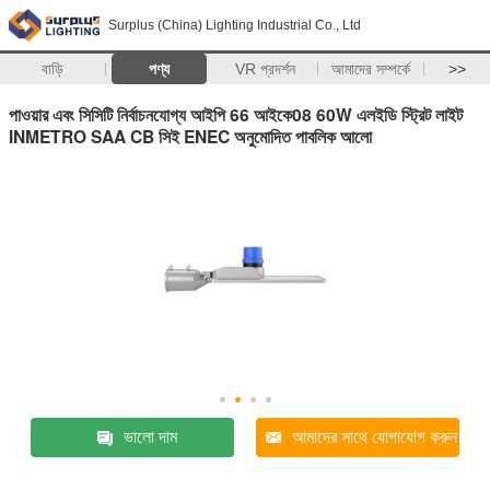
Surplus (China) Lighting Industrial Co., Ltd
বাড়ি
পণ্য
VR প্রদর্শন
আমাদের সম্পর্কে
>>
পাওয়ার এবং সিসিটি নির্বাচনযোগ্য আইপি 66 আইকে08 60W এলইডি স্ট্রিট লাইট
INMETRO SAA CB সিই ENEC অনুমোদিত পাবলিক আলো
ভালো দাম
আমাদের সাথে যোগাযোগ করুন