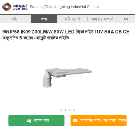
Surplus (China) Lighting Industrial Co., Ltd
বাড়ি
পণ্য
VR প্রদর্শন
আমাদের সম্পর্কে
>>
স্টার IP66 IK09 200LM/W 80W LED স্ট্রিট লাইট TUV SAA CB CE
অনুমোদিত 5 বছরের ওয়ারেন্টি পাবলিক লাইটিং
ভালো দাম
আমাদের সাথে যোগাযোগ করুন