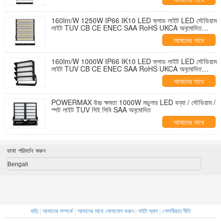
যোগাযোগ করুন
160lm/W 1250W IP66 IK10 LED ফ্লাড লাইট LED স্টেডিয়াম
লাইট TUV CB CE ENEC SAA RoHS UKCA অনুমোদিত
বহিরঙ্গন আলো
আমাদের সাথে
যোগাযোগ করুন
160lm/W 1000W IP66 IK10 LED ফ্লাড লাইট LED স্টেডিয়াম
লাইট TUV CB CE ENEC SAA RoHS UKCA অনুমোদিত
বহিরঙ্গন আলো
আমাদের সাথে
যোগাযোগ করুন
POWERMAX উচ্চ ক্ষমতা 1000W মডুলার LED বন্যা / স্টেডিয়াম /
স্পট লাইট TUV সিই সিবি SAA অনুমোদিত
আমাদের সাথে
যোগাযোগ করুন
ভাষা পরিবর্তন করুন
Bengali
বাড়ি
|
আমাদের সম্পর্কে
|
আমাদের সাথে যোগাযোগ করুন
|
সাইট ম্যাপ
|
গোপনীয়তা নীতি