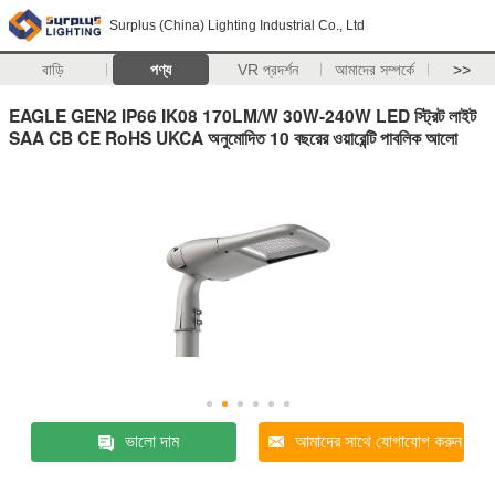
Surplus (China) Lighting Industrial Co., Ltd
বাড়ি
পণ্য
VR প্রদর্শন
আমাদের সম্পর্কে
>>
EAGLE GEN2 IP66 IK08 170LM/W 30W-240W LED স্ট্রিট লাইট
SAA CB CE RoHS UKCA অনুমোদিত 10 বছরের ওয়ারেন্টি পাবলিক আলো
ভালো দাম
আমাদের সাথে যোগাযোগ করুন