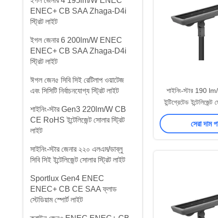
ইগল জেনার 4 195lm/W ENEC
ENEC+ CB SAA Zhaga-D4i
স্ট্রিট লাইট
ইগল জেনার 6 200lm/W ENEC
ENEC+ CB SAA Zhaga-D4i
স্ট্রিট লাইট
ঈগল জেন৫ সিবি সিই রেটিলাপ ওয়াটেজ
এবং সিসিটি নির্বাচনযোগ্য স্ট্রিট লাইট
শাইনিং-স্টার 190 
ইন্টিগ্রেটেড ইন্টেলিজেন্
শাইনিং-স্টার Gen3 220lm/W CB
লাইট TUV CB CE 
CE RoHS ইন্টেলিজেন্ট সোলার স্ট্রিট
সেরা দাম 
বহিরঙ্গন
লাইট
সাইনিং-স্টার জেনার ২২০ এলএম/ডাব্লু
সিবি সিই ইন্টেলিজেন্ট সোলার স্ট্রিট লাইট
Sportlux Gen4 ENEC
ENEC+ CB CE SAA ফ্লাড
স্টেডিয়াম স্পোর্ট লাইট