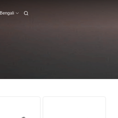
Bengali