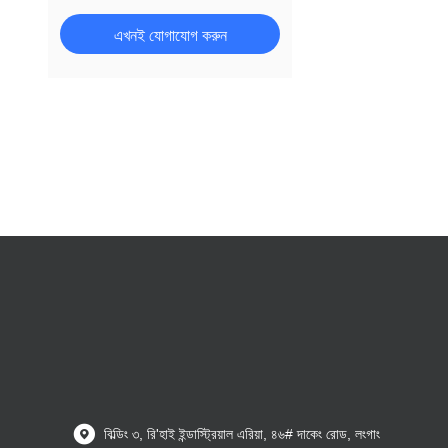
ঈগল জেনার ২ 170lm/W CB সিই
এখনই যোগাযোগ করুন
RoHS ইন্টেলিজেন্ট LED স্ট্রিট লাইট
শাইনিং-স্টার জেনার ১ ১৯০lm/W সিবি
সিই ইন্টেলিজেন্ট সোলার স্ট্রিট লাইট
ক্রাউন জেনার ২ 170lm/W CB সিই
RoHS আরবান এলইডি স্ট্রিট গার্ডেন
লাইট
স্পোর্ট-স্টার 170lm/W CB সিই
RoHS 500W-1500W LED
স্টেডিয়াম লাইট
স্পোর্টলাক্স জেন১ ১৭০ এলএম/ডব্লিউ
সিবি সিই RoHS এসএএ এলইডি ফ্লাড
স্টেডিয়াম লাইট
ক্রাউন জেন৪ সিবি সিই RoHS আরবান
এলইডি স্ট্রিট গার্ডেন লাইট
বিল্ডিং ৩, রি'হাই ইন্ডাস্ট্রিয়াল এরিয়া, ৪৬# দাকেং রোড, লংগাং
শক্তি-সর্বোচ্চ 210lm/W CB CE