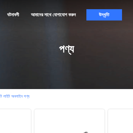
ঘটনাবলী
আমাদের সাথে যোগাযোগ করুন
উদ্ধৃতি
পণ্য
রিট লাইট অনলাইন পণ্য